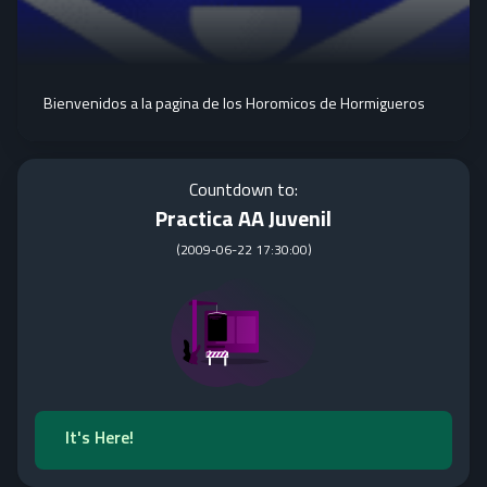
Bienvenidos a la pagina de los Horomicos de Hormigueros
Countdown to:
Practica AA Juvenil
(
2009-06-22 17:30:00
)
It's Here!