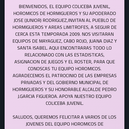
BIENVENIDOS, EL EQUIPO COLICEBA JUVENIL,
HOROMICOS DE HORMIGUEROS Y SU APODERADO
JOSE (JUNIOR) RODRIGUEZ,INVITAN AL PUEBLO DE
HORMIGUEROS Y AREAS LIMITROFES, A SEGUIR DE
CERCA ESTA TEMPORADA 2009. NOS VISITARAN
EQUIPOS DE MAYAGUEZ, CABO ROJO, JUANA DIAZ Y
SANTA ISABEL. AQUI ENCONTRARAS TODO LO
RELACIONADO CON LAS ESTADISTICAS,
ASIGNACION DE JUEGOS Y EL ROSTER, PARA QUE
CONOSCAS TU EQUIPO HOROMICOS.
AGRADECEMOS EL PATROCINIO DE LAS EMPRESAS
PRIVADAS Y DEL GOBIERNO MUNICIPAL DE
HORMIGUEROS Y SU HONORABLE ALCALDE PEDRO
J.GARCIA FIGUEROA. APOYA NUESTRO EQUIPO
COLICEBA JUVENIL.
SALUDOS, QUEREMOS FELICITAR A VARIOS DE LOS
JOVENES DEL EQUIPO HOROMICOS DE