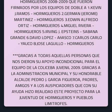
HORMIGUEROS 2008-2009 QUE FUERON
FIRMADOS POR LOS EQUIPOS DE DOBLE A 1.KEVIN
J.RAMOS - HORMIGUEROS 2.GERMAN (JEROME)
MARTINEZ - HORMIGUEROS 3.EDWIN ALFREDO
ORTIZ - HORMIGUEROS 4.MIGUEL RIVERA -
HORMIGUEROS 5.IRVING J. EPSTEINS - SABANA
GRANDE 6.DAVID LOPEZ - AñASCO 7.CARLOS CARLO
- YAUCO 8.JOSE LAGUILLO - HORMIGUEROS
***GRACIAS A TODAS AQUELLAS PERSONAS QUE
NOS DIERON SU APOYO INCONDICIONAL PARA EL
EQUIPO DE LA COLICEBA JUVENIL 2009. GRACIAS A
LA ADMINISTRACION MUNICIPAL Y SU HONORABLE
ALCALDE PEDRO J. GARCIA FIGUEROA, PADRES,
AMIGOS Y A LOS AUSPICIADORES QUE CON SU
AYUDA HIZO REALIDAD ESTE PROYECTO PARA LA
JUVENTUD DE HORMIGUEROS Y PUEBLOS
LIMITROFES.