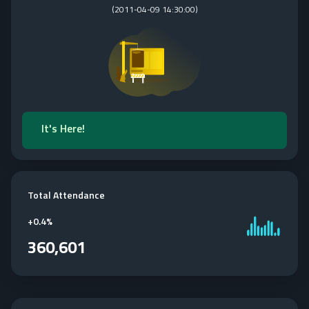
(
2011-04-09 14:30:00
)
It's Here!
Total Attendance
+
0.4%
360,601