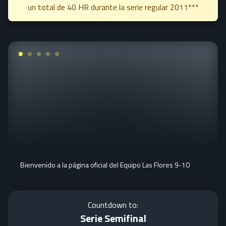
un total de 40 HR durante la serie regular 2011***
Bienvenido a la página oficial del Equipo Las Flores 9-10
Countdown to:
Serie Semifinal