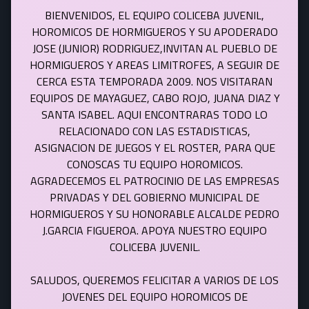
BIENVENIDOS, EL EQUIPO COLICEBA JUVENIL,
HOROMICOS DE HORMIGUEROS Y SU APODERADO
JOSE (JUNIOR) RODRIGUEZ,INVITAN AL PUEBLO DE
HORMIGUEROS Y AREAS LIMITROFES, A SEGUIR DE
CERCA ESTA TEMPORADA 2009. NOS VISITARAN
EQUIPOS DE MAYAGUEZ, CABO ROJO, JUANA DIAZ Y
SANTA ISABEL. AQUI ENCONTRARAS TODO LO
RELACIONADO CON LAS ESTADISTICAS,
ASIGNACION DE JUEGOS Y EL ROSTER, PARA QUE
CONOSCAS TU EQUIPO HOROMICOS.
AGRADECEMOS EL PATROCINIO DE LAS EMPRESAS
PRIVADAS Y DEL GOBIERNO MUNICIPAL DE
HORMIGUEROS Y SU HONORABLE ALCALDE PEDRO
J.GARCIA FIGUEROA. APOYA NUESTRO EQUIPO
COLICEBA JUVENIL.
SALUDOS, QUEREMOS FELICITAR A VARIOS DE LOS
JOVENES DEL EQUIPO HOROMICOS DE