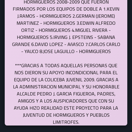
HORMIGUEROS 2008-2009 QUE FUERON
FIRMADOS POR LOS EQUIPOS DE DOBLE A 1.KEVIN
J.RAMOS - HORMIGUEROS 2.GERMAN (JEROME)
MARTINEZ - HORMIGUEROS 3.EDWIN ALFREDO
ORTIZ - HORMIGUEROS 4.MIGUEL RIVERA -
HORMIGUEROS 5.IRVING J. EPSTEINS - SABANA
GRANDE 6.DAVID LOPEZ - AñASCO 7.CARLOS CARLO
- YAUCO 8.JOSE LAGUILLO - HORMIGUEROS
***GRACIAS A TODAS AQUELLAS PERSONAS QUE
NOS DIERON SU APOYO INCONDICIONAL PARA EL
EQUIPO DE LA COLICEBA JUVENIL 2009. GRACIAS A
LA ADMINISTRACION MUNICIPAL Y SU HONORABLE
ALCALDE PEDRO J. GARCIA FIGUEROA, PADRES,
AMIGOS Y A LOS AUSPICIADORES QUE CON SU
AYUDA HIZO REALIDAD ESTE PROYECTO PARA LA
JUVENTUD DE HORMIGUEROS Y PUEBLOS
LIMITROFES.