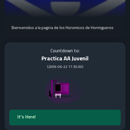
Bienvenidos a la pagina de los Horomicos de Hormigueros
Countdown to:
Practica AA Juvenil
(
2009-06-22 17:30:00
)
It's Here!