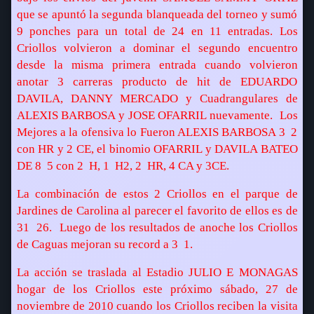
que se apuntó la segunda blanqueada del torneo y sumó
9 ponches para un total de 24 en 11 entradas. Los
Criollos volvieron a dominar el segundo encuentro
desde la misma primera entrada cuando volvieron
anotar 3 carreras producto de hit de EDUARDO
DAVILA, DANNY MERCADO y Cuadrangulares de
ALEXIS BARBOSA y JOSE OFARRIL nuevamente.
Los
Mejores a la ofensiva lo Fueron ALEXIS BARBOSA 3  2
con HR y 2 CE, el binomio OFARRIL y DAVILA BATEO
DE 8  5 con 2  H, 1  H2, 2  HR, 4 CA y 3CE.
La combinación de estos 2 Criollos en el parque de
Jardines de Carolina al parecer el favorito de ellos es de
31  26.
Luego de los resultados de anoche los Criollos
de Caguas mejoran su record a 3  1.
La acción se traslada al Estadio JULIO E MONAGAS
hogar de los Criollos este próximo sábado, 27 de
noviembre de 2010 cuando los Criollos reciben la visita