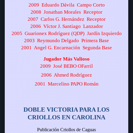
2009  Eduardo Dávila  Campo Corto
2008  Jonathan Morales  Receptor
2007  Carlos G. Hernández  Receptor
2006  Víctor J. Santiago  Lanzador
2005  Guarionex Rodríguez (QDP)  Jardín Izquierdo
2003  Reymundo Delgado  Primera Base
2001  Angel G. Encarnación  Segunda Base
Jugador Más Valioso
2009  José BEBO OFarril
2006  Ahmed Rodríguez
2001  Marcelino PAPO Román
DOBLE VICTORIA PARA LOS
CRIOLLOS EN CAROLINA
Publicación Criollos de Caguas