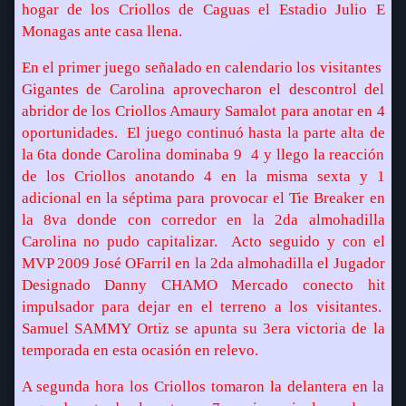
hogar de los Criollos de Caguas el Estadio Julio E
Monagas ante casa llena.
En el primer juego señalado en calendario los visitantes
Gigantes de Carolina aprovecharon el descontrol del
abridor de los Criollos Amaury Samalot para anotar en 4
oportunidades.
El juego continuó hasta la parte alta de
la 6ta donde Carolina dominaba 9  4 y llego la reacción
de los Criollos anotando 4 en la misma sexta y 1
adicional en la séptima para provocar el Tie Breaker en
la 8va donde con corredor en la 2da almohadilla
Carolina no pudo capitalizar.
Acto seguido y con el
MVP 2009 José OFarril en la 2da almohadilla el Jugador
Designado Danny CHAMO Mercado conecto hit
impulsador para dejar en el terreno a los visitantes.
Samuel SAMMY Ortiz se apunta su 3era victoria de la
temporada en esta ocasión en relevo.
A segunda hora los Criollos tomaron la delantera en la