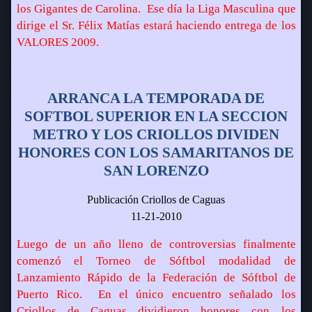
los Gigantes de Carolina.
Ese día la Liga Masculina que
dirige el Sr. Félix Matías estará haciendo entrega de los
VALORES 2009.
ARRANCA LA TEMPORADA DE
SOFTBOL SUPERIOR EN LA SECCION
METRO Y LOS CRIOLLOS DIVIDEN
HONORES CON LOS SAMARITANOS DE
SAN LORENZO
Publicación Criollos de Caguas
11-21-2010
Luego de un año lleno de controversias finalmente
comenzó el Torneo de Sóftbol modalidad de
Lanzamiento Rápido de la Federación de Sóftbol de
Puerto Rico.
En el único encuentro señalado los
Criollos de Caguas dividieron honores con los