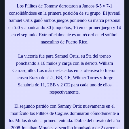
Los Pillitos de Tommy derrotaron a Juncos 6-5 y 7-1
consolidándose en la primera posición de su grupo. El juvenil
Samuel Ortiz ganó ambos juegos poniendo su marca personal
en 5-0 y abanicando 30 junqueños, 16 en el primer juego y 14
en el segundo. Extraoficialmente es un récord en el sóftbol
masculino de Puerto Rico.
La victoria fue para Samuel Ortiz, su 5ta del torneo
ponchando a 16 mulos y carga con la derrota William
Carrasquillo. Los más destacados en la ofensiva lo fueron
Jensen Erazo de 2 -2, BB, CE, Wilmer Torres y Jorge
Sanabria de 11, 2BB y 2 CE para cada uno de ellos
respectivamente.
El segundo partido con Sammy Ortiz nuevamente en el
montículo los Pillitos de Caguas dominaron cómodamente a
los Mulos desde la primera entrada. Doble del novato del año
2008 Jonathan Morales y sencillo impulsador de 2 carreras