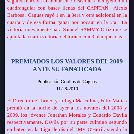
segunda entrada al anotar en 7 ocasiones incluyendo un
cuadrangular con bases llenas del CAPITAN  Alexis
Barbosa.
Caguas rayó 1 en la 3era y otra adicional en la
cuarta y de esa forma ganar por nocaut en la 5ta.
La
victoria nuevamente para Samuel SAMMY Ortiz que se
apunta la cuarta victoria del torneo con 3 blanqueadas.
PREMIADOS LOS VALORES DEL 2009
ANTE SU FANATICADA
Publicación Criollos de Caguas
11-28-2010
El Director de Torneo y la Liga Masculina, Félix Matías
premió en la noche de ayer a los novatos del 2008 y
2009, los jóvenes Jonathan Morales y Eduardo Dávila
respectivamente. Dávila por su parte culminó segundo
en bateo en la Liga detrás del JMV O'Farril, siendo la