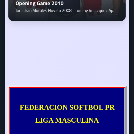
Opening Game 2010
Jonathan Morales Novato 2008 - Tommy Velazquez Apoderado - Eduardo Davila Novato 2009
FEDERACION SOFTBOL PR
LIGA MASCULINA