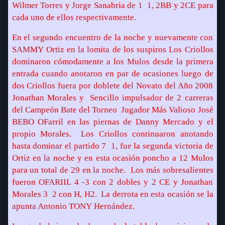
Wilmer Torres y Jorge Sanabria de 1  1, 2BB y 2CE para
cada uno de ellos respectivamente.
En el segundo encuentro de la noche y nuevamente con
SAMMY Ortiz en la lomita de los suspiros Los Criollos
dominaron cómodamente a los Mulos desde la primera
entrada cuando anotaron en par de ocasiones luego de
dos Criollos fuera por doblete del Novato del Año 2008
Jonathan Morales y
Sencillo impulsador de 2 carreras
del
Campeón Bate del Torneo  Jugador Más Valioso José
BEBO OFarril
en las piernas de Danny Mercado y el
propio Morales.
Los Criollos continuaron anotando
hasta dominar el partido 7  1, fue la segunda victoria de
Ortiz en la noche y en esta ocasión poncho a 12 Mulos
para un total de 29 en la noche.
Los más sobresalientes
fueron OFARIIL 4 -3 con 2 dobles y 2 CE y Jonathan
Morales 3  2 con H, H2.
La derrota en esta ocasión se la
apunta Antonio TONY Hernández.