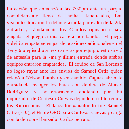
La acción que comenzó a las 7:30pm ante un parque
completamente lleno de ambas fanaticadas, Los
visitantes tomaron la delantera en la parte alta de la 2da
entrada y rápidamente los Criollos ripostaron para
empatar el juego a una carrera por bando.
El juego
volvió a empatarse en par de ocasiones adicionales en el
3er y 6to episodio a tres carreras por equipo, esto sirvió
de antesala para la 7ma y última entrada donde ambos
equipos entraron empatados.
El equipo de San Lorenzo
no logró rayar ante los envíos de Samuel Ortiz quien
relevó a Nelson Lamberty en cambio Caguas abrió la
entrada de recoger los bates con doblete de Ahmed
Rodríguez y posteriormente anotando por hit
impulsador de Confesor Cuevas dejando en el terreno a
los Samaritanos.
El lanzador ganador lo fue Samuel
Ortiz (7  0), el Hit de ORO para Confesor Cuevas y carga
con la derrota el lanzador Carlos Serrano.