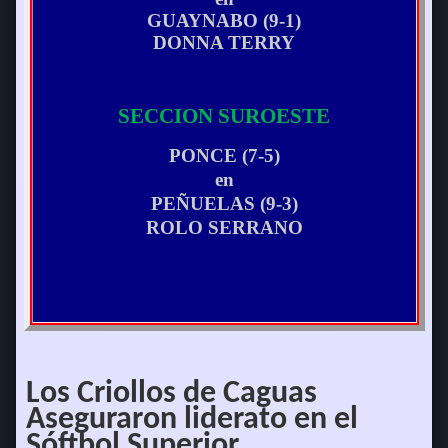
GUAYNABO (9-1)
DONNA TERRY
SECCION SUROESTE
PONCE (7-5)
en
PEÑUELAS (9-3)
ROLO SERRANO
Los Criollos de Caguas
Aseguraron liderato en el
Sóftbol Superior