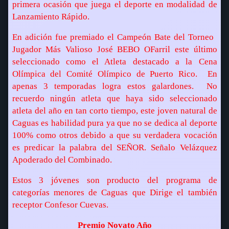
primera ocasión que juega el deporte en modalidad de
Lanzamiento Rápido.
En adición fue premiado el Campeón Bate del Torneo 
Jugador Más Valioso José BEBO OFarril este último
seleccionado como el Atleta destacado a la Cena
Olímpica del Comité Olímpico de Puerto Rico.
En
apenas 3 temporadas logra estos galardones.
No
recuerdo ningún atleta que haya sido seleccionado
atleta del año en tan corto tiempo, este joven natural de
Caguas es habilidad pura ya que no se dedica al deporte
100% como otros debido a que su verdadera vocación
es predicar la palabra del SEÑOR. Señalo Velázquez
Apoderado del Combinado.
Estos 3 jóvenes son producto del programa de
categorías menores de Caguas que Dirige el también
receptor Confesor Cuevas.
Premio Novato Año