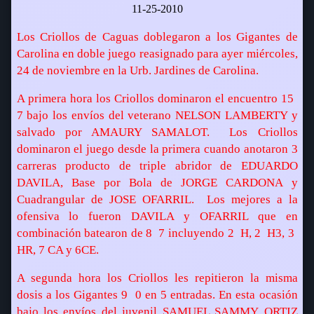
11-25-2010
Los Criollos de Caguas doblegaron a los Gigantes de
Carolina en doble juego reasignado para ayer miércoles,
24 de noviembre en la Urb. Jardines de Carolina.
A primera hora los Criollos dominaron el encuentro 15 
7 bajo los envíos del veterano NELSON LAMBERTY y
salvado por AMAURY SAMALOT.
Los Criollos
dominaron el juego desde la primera cuando anotaron 3
carreras producto de triple abridor de EDUARDO
DAVILA, Base por Bola de JORGE CARDONA y
Cuadrangular de JOSE OFARRIL.
Los mejores a la
ofensiva lo fueron DAVILA y OFARRIL que en
combinación batearon de 8  7 incluyendo 2  H, 2  H3, 3 
HR, 7 CA y 6CE.
A segunda hora los Criollos les repitieron la misma
dosis a los Gigantes 9  0 en 5 entradas. En esta ocasión
bajo los envíos del juvenil SAMUEL SAMMY ORTIZ