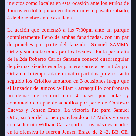
invictos como locales en esta ocasión ante los Mulos de
Juncos en doble juego en itinerario este pasado sábado,
4 de diciembre ante casa llena.
La acción que comenzó a las 7:30pm ante un parque
completamente lleno de ambas fanaticadas, con un par
de ponches por parte del lanzador Samuel SAMMY
Ortiz y sin anotaciones por los locales.
En la parta alta
de la 2da Roberto Carlos Santana conectó cuadrangular
de piernas siendo esta la primera carrera permitida por
Ortiz en la temporada en cuatro partidos previos, acto
seguido los Criollos anotaron en 3 ocasiones luego que
el lanzador de Juncos William Carrasquillo confrontara
problemas de control con 4 bases por bolas y
combinado con par de sencillos por parte de Confesor
Cuevas y Jensen Erazo. La victoria fue para Samuel
Ortiz, su 5ta del torneo ponchando a 17 Mulos y carga
con la derrota William Carrasquillo. Los más destacados
en la ofensiva lo fueron Jensen Erazo de 2 -2, BB, CE,