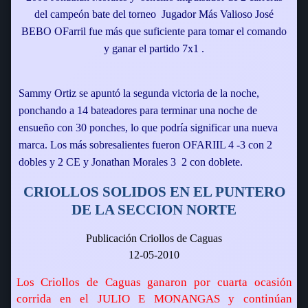
del campeón bate del torneo  Jugador Más Valioso José
BEBO OFarril fue más que suficiente para tomar el comando
y ganar el partido 7x1 .
Sammy Ortiz se apuntó la segunda victoria de la noche,
ponchando a 14 bateadores para terminar una noche de
ensueño con 30 ponches, lo que podría significar una nueva
marca. Los más sobresalientes fueron OFARIIL 4 -3 con 2
dobles y 2 CE y Jonathan Morales 3  2 con doblete.
CRIOLLOS SOLIDOS EN EL PUNTERO
DE LA SECCION NORTE
Publicación Criollos de Caguas
12-05-2010
Los Criollos de Caguas ganaron por cuarta ocasión
corrida en el JULIO E MONANGAS y continúan