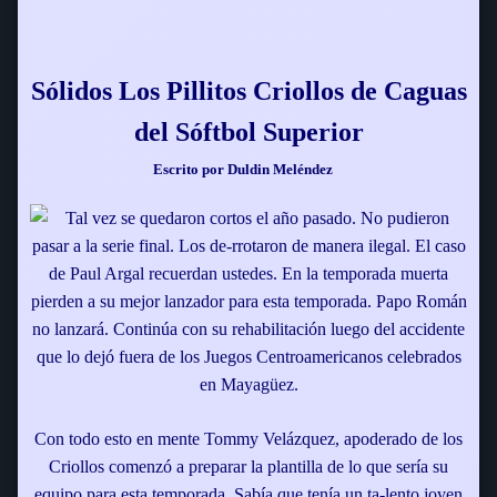
Sólidos Los Pillitos Criollos de Caguas
del Sóftbol Superior
Escrito por Duldin Meléndez
Tal vez se quedaron cortos el año pasado. No pudieron
pasar a la serie final. Los de-rrotaron de manera ilegal. El caso
de Paul Argal recuerdan ustedes. En la temporada muerta
pierden a su mejor lanzador para esta temporada. Papo Román
no lanzará. Continúa con su rehabilitación luego del accidente
que lo dejó fuera de los Juegos Centroamericanos celebrados
en Mayagüez.
Con todo esto en mente Tommy Velázquez, apoderado de los
Criollos comenzó a preparar la plantilla de lo que sería su
equipo para esta temporada. Sabía que tenía un ta-lento joven