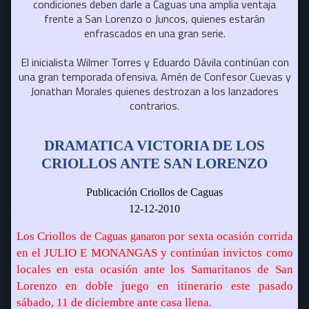
condiciones deben darle a Caguas una amplia ventaja
frente a San Lorenzo o Juncos, quienes estarán
enfrascados en una gran serie.
El inicialista Wilmer Torres y Eduardo Dávila continúan con
una gran temporada ofensiva. Amén de Confesor Cuevas y
Jonathan Morales quienes destrozan a los lanzadores
contrarios.
DRAMATICA VICTORIA DE LOS
CRIOLLOS ANTE SAN LORENZO
Publicación Criollos de Caguas
12-12-2010
Los Criollos de
por sexta ocasión corrida
Caguas ganaron
en el JULIO E MONANGAS y continúan invictos como
locales en esta ocasión ante los Samaritanos de San
Lorenzo en doble juego en itinerario este pasado
sábado, 11 de diciembre ante casa llena.