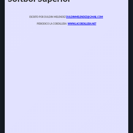
ESCRITO POR DULDIN MELENDEZ
DULDINMELENDEZ@GMAIL.COM
PERIODICO LA CORDILLERA
WWW.LACORDILLERA.NET