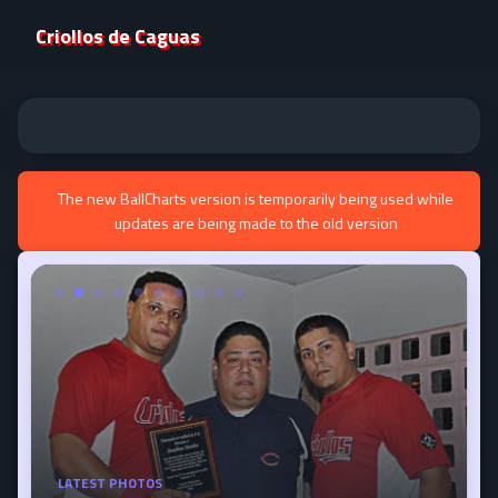
Criollos de Caguas
The new BallCharts version is temporarily being used while
updates are being made to the old version
LATEST PHOTOS